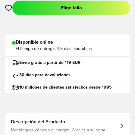
Elige talla
Abre un modal para iniciar sesión o registrarse como miembro
Disponible online
El tiempo de entrega:
4-5 días laborables
Envío gratis a partir de 119 EUR
30 días para devoluciones
10 millones de clientes satisfechos desde 1995
Descripción del Producto
Manténgase cómodo al margen. Gracias a su corte