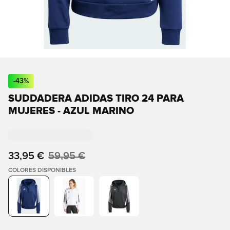
-
43
%
SUDDADERA ADIDAS TIRO 24 PARA
MUJERES - AZUL MARINO
33,95 €
59,95 €
COLORES DISPONIBLES