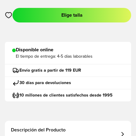
Elige talla
Abre un modal para iniciar sesión o registrarse como miembro
Disponible online
El tiempo de entrega:
4-5 días laborables
Envío gratis a partir de 119 EUR
30 días para devoluciones
10 millones de clientes satisfechos desde 1995
Descripción del Producto