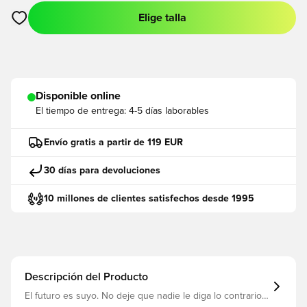
Elige talla
Abre un modal para iniciar sesión o registrarse como miembro
Disponible online
El tiempo de entrega:
4-5 días laborables
Envío gratis a partir de 119 EUR
30 días para devoluciones
10 millones de clientes satisfechos desde 1995
Descripción del Producto
El futuro es suyo. No deje que nadie le diga lo contrario.