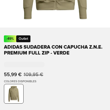
-
49
%
Outlet
ADIDAS SUDADERA CON CAPUCHA Z.N.E.
PREMIUM FULL ZIP - VERDE
55,99 €
109,95 €
COLORES DISPONIBLES