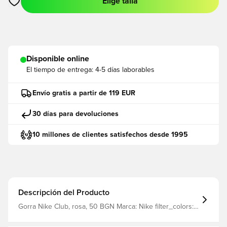
Elige talla
Abre un modal para iniciar sesión o registrarse como miembro
Disponible online
El tiempo de entrega:
4-5 días laborables
Envío gratis a partir de 119 EUR
30 días para devoluciones
10 millones de clientes satisfechos desde 1995
Descripción del Producto
Gorra Nike Club, rosa, 50 BGN Marca: Nike filter_colors:
rosa