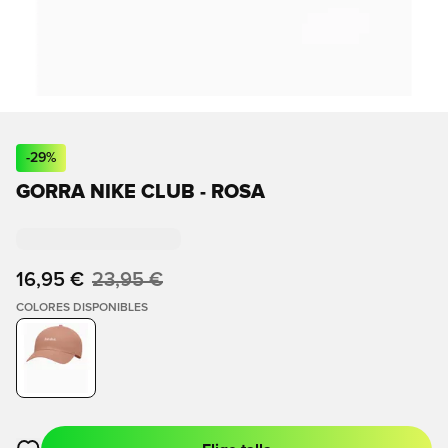
-
29
%
GORRA NIKE CLUB - ROSA
16,95 €
23,95 €
COLORES DISPONIBLES