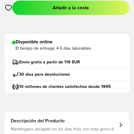
Añadir a la cesta
Abre un modal para iniciar sesión o registrarse como miembro
Disponible online
El tiempo de entrega:
4-5 días laborables
Envío gratis a partir de 119 EUR
30 días para devoluciones
10 millones de clientes satisfechos desde 1995
Descripción del Producto
Manténgase abrigado en los días fríos con este gorro de