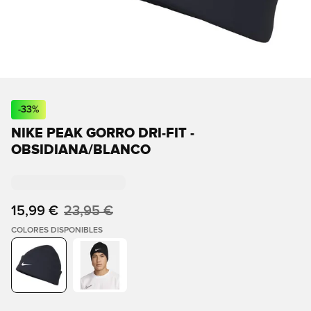
-
33
%
NIKE PEAK GORRO DRI-FIT -
OBSIDIANA/BLANCO
15,99 €
23,95 €
COLORES DISPONIBLES