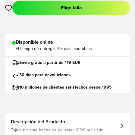
Elige talla
Abre un modal para iniciar sesión o registrarse como miembro
Disponible online
El tiempo de entrega:
4-5 días laborables
Envío gratis a partir de 119 EUR
30 días para devoluciones
10 millones de clientes satisfechos desde 1995
Descripción del Producto
Tejido brillante hecho de poliéster 100% reciclado