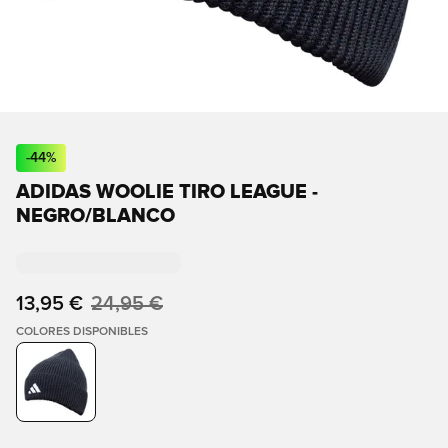
-
44
%
ADIDAS WOOLIE TIRO LEAGUE -
NEGRO/BLANCO
13,95 €
24,95 €
COLORES DISPONIBLES