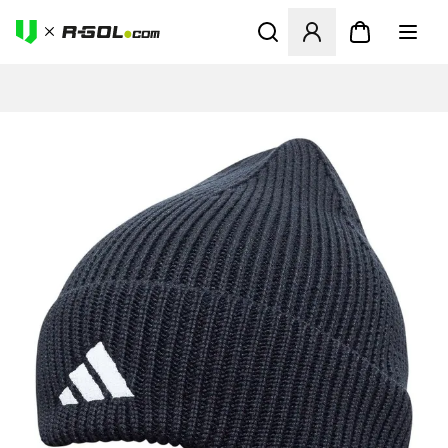
Abre un modal para iniciar 