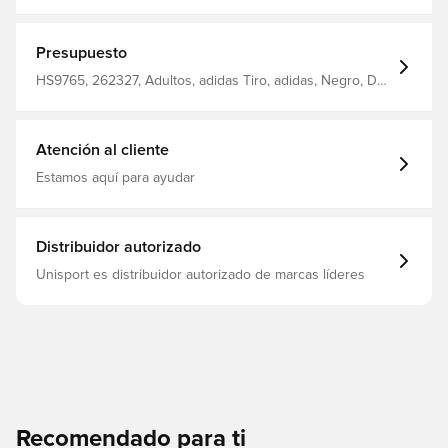
Búsqueda resulida
Presupuesto
HS9765, 262327, Adultos, adidas Tiro, adidas, Negro, De
hombre, Sombreros
Atención al cliente
Estamos aquí para ayudar
Distribuidor autorizado
Unisport es distribuidor autorizado de marcas líderes
Recomendado para ti