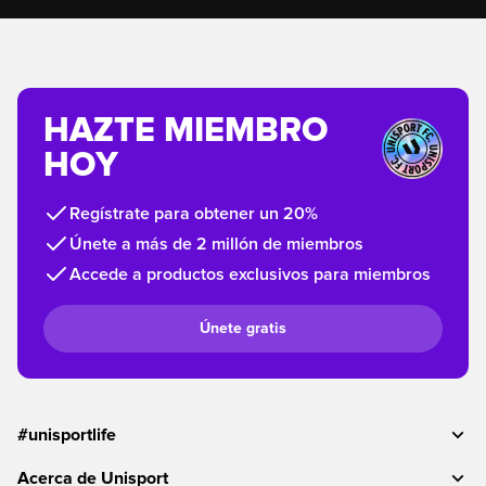
HAZTE MIEMBRO
HOY
Regístrate para obtener un 20%
Únete a más de 2 millón de miembros
Accede a productos exclusivos para miembros
Únete gratis
#unisportlife
Acerca de Unisport