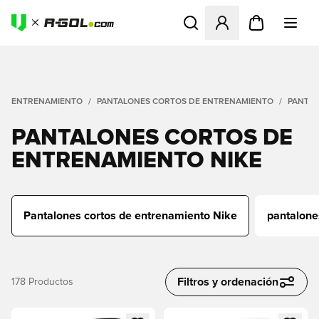
Abre un modal para iniciar 
ENTRENAMIENTO
PANTALONES CORTOS DE ENTRENAMIENTO
PANTAL
PANTALONES CORTOS DE
ENTRENAMIENTO NIKE
Pantalones cortos de entrenamiento Nike
pantalone
Filtros y ordenación
178
Productos