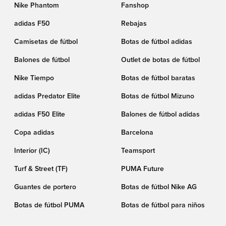
Nike Phantom
Fanshop
adidas F50
Rebajas
Camisetas de fútbol
Botas de fútbol adidas
Balones de fútbol
Outlet de botas de fútbol
Nike Tiempo
Botas de fútbol baratas
adidas Predator Elite
Botas de fútbol Mizuno
adidas F50 Elite
Balones de fútbol adidas
Copa adidas
Barcelona
Interior (IC)
Teamsport
Turf & Street (TF)
PUMA Future
Guantes de portero
Botas de fútbol Nike AG
Botas de fútbol PUMA
Botas de fútbol para niños