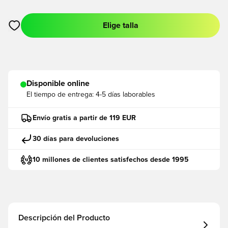
Elige talla
Abre un modal para iniciar sesión o registrarse como miembro
Disponible online
El tiempo de entrega:
4-5 días laborables
Envío gratis a partir de 119 EUR
30 días para devoluciones
10 millones de clientes satisfechos desde 1995
Descripción del Producto