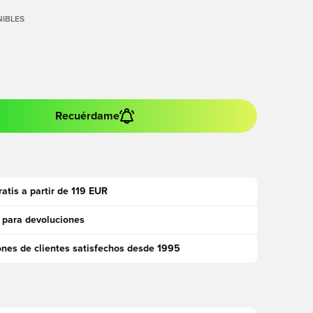
IBLES
Recuérdame
ratis a partir de 119 EUR
 para devoluciones
ones de clientes satisfechos desde 1995