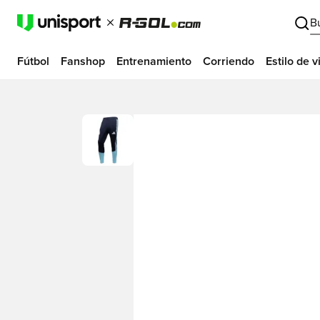
B
Fútbol
Fanshop
Entrenamiento
Corriendo
Estilo de v