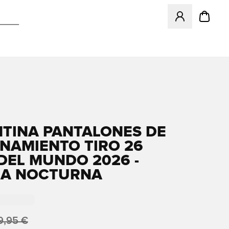
Abre un modal pa
TINA PANTALONES DE
NAMIENTO TIRO 26
DEL MUNDO 2026 -
NA NOCTURNA
9,95 €