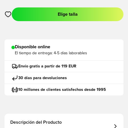
Elige talla
Abre un modal para iniciar sesión o registrarse como miembro
Disponible online
El tiempo de entrega:
4-5 días laborables
Envío gratis a partir de 119 EUR
30 días para devoluciones
10 millones de clientes satisfechos desde 1995
Descripción del Producto