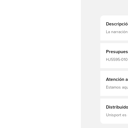
Descripció
La narración
Presupues
HJ5595-010,
Niños, Kits 
Atención al
Estamos aqu
Distribuid
Unisport es 