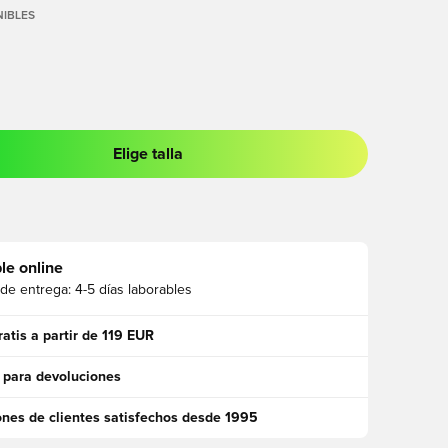
IBLES
Elige talla
 para iniciar sesión o registrarse como miembro
le online
 de entrega:
4-5 días laborables
ratis a partir de 119 EUR
 para devoluciones
ones de clientes satisfechos desde 1995