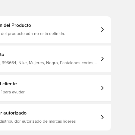
n del Producto
 del producto aún no está definida.
to
 393664, Nike, Mujeres, Negro, Pantalones cortos,
para el hogar, Camisetas de fans
 cliente
í para ayudar
or autorizado
distribuidor autorizado de marcas líderes