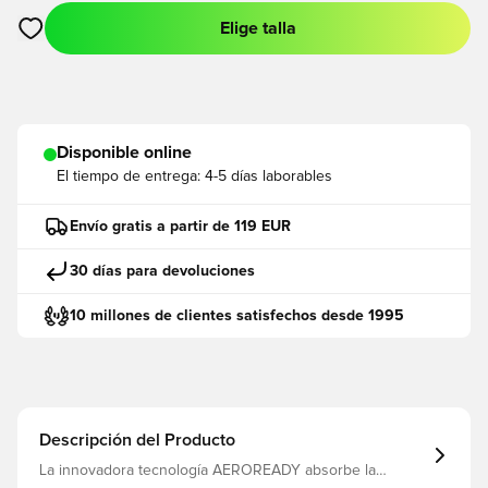
Elige talla
Abre un modal para iniciar sesión o registrarse como miembro
Disponible online
El tiempo de entrega:
4-5 días laborables
Envío gratis a partir de 119 EUR
30 días para devoluciones
10 millones de clientes satisfechos desde 1995
Descripción del Producto
La innovadora tecnología AEROREADY absorbe la