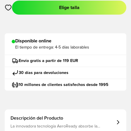
Elige talla
Abre un modal para iniciar sesión o registrarse como miembro
Disponible online
El tiempo de entrega:
4-5 días laborables
Envío gratis a partir de 119 EUR
30 días para devoluciones
10 millones de clientes satisfechos desde 1995
Descripción del Producto
La innovadora tecnología AeroReady absorbe la