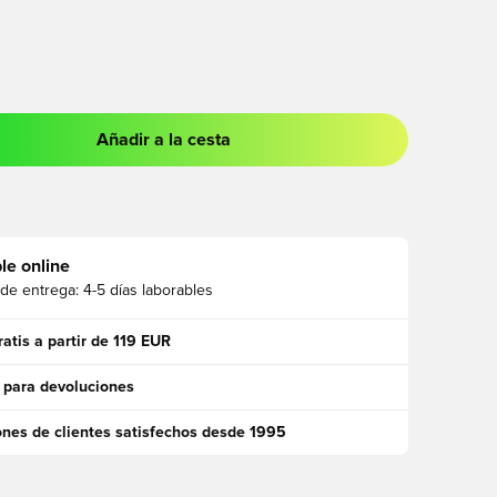
Añadir a la cesta
 para iniciar sesión o registrarse como miembro
le online
 de entrega:
4-5 días laborables
ratis a partir de 119 EUR
 para devoluciones
ones de clientes satisfechos desde 1995