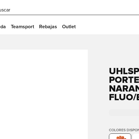
uscar
ida
Teamsport
Rebajas
Outlet
UHLSP
PORTE
NARA
FLUO/
COLORES DISPON