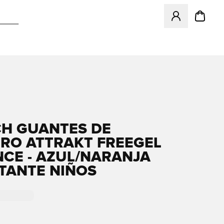
Abre un modal pa
H GUANTES DE
RO ATTRAKT FREEGEL
CE - AZUL/NARANJA
TANTE NIÑOS