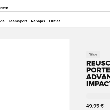
uscar
ida
Teamsport
Rebajas
Outlet
Niños
REUSC
PORTE
ADVAN
IMPAC
49,95 €