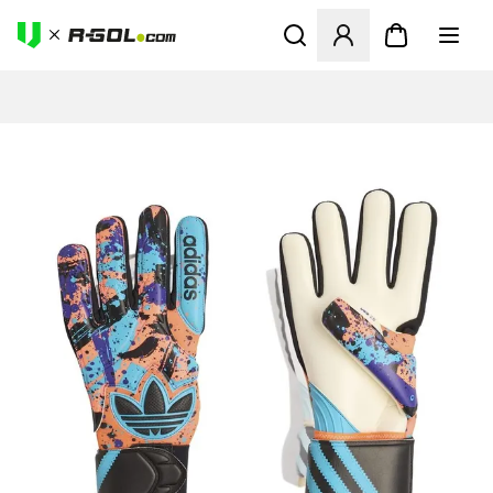
Abre un modal para iniciar 