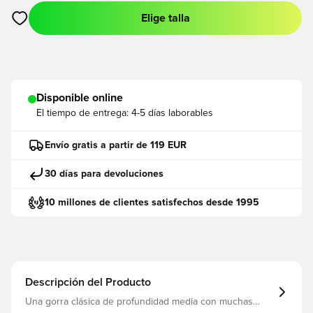
Elige talla
Abre un modal para iniciar sesión o registrarse como miembro
Disponible online
El tiempo de entrega:
4-5 días laborables
Envío gratis a partir de 119 EUR
30 días para devoluciones
10 millones de clientes satisfechos desde 1995
Descripción del Producto
Una gorra clásica de profundidad media con muchas