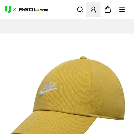
Abre un modal para iniciar 