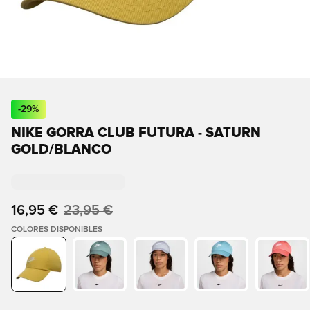
-
29
%
NIKE GORRA CLUB FUTURA - SATURN
GOLD/BLANCO
16,95 €
23,95 €
COLORES DISPONIBLES