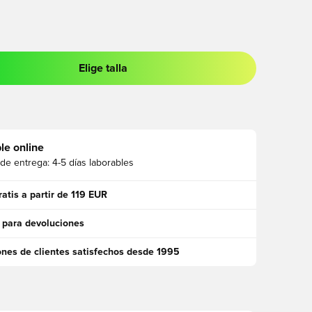
Elige talla
 para iniciar sesión o registrarse como miembro
le online
 de entrega:
4-5 días laborables
ratis a partir de 119 EUR
 para devoluciones
ones de clientes satisfechos desde 1995