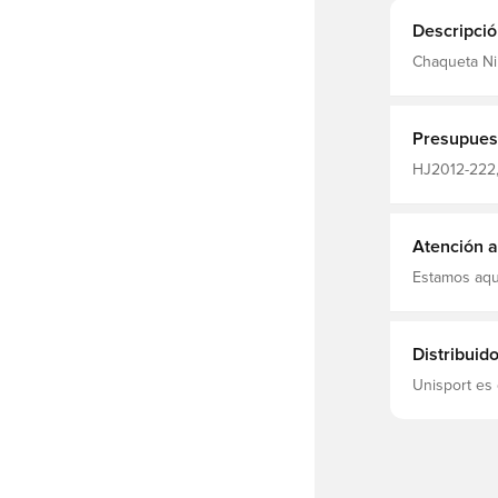
Descripció
Chaqueta Nike Club,
Verde
Presupues
HJ2012-222,
Verde
Atención al
Estamos aqu
Distribuid
Unisport es 