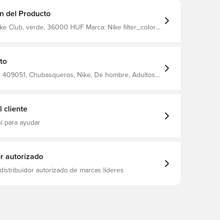
n del Producto
 verde, 36000 HUF Marca: Nike filter_colors:
to
 409051, Chubasqueros, Nike, De hombre, Adultos,
 cliente
í para ayudar
or autorizado
distribuidor autorizado de marcas líderes