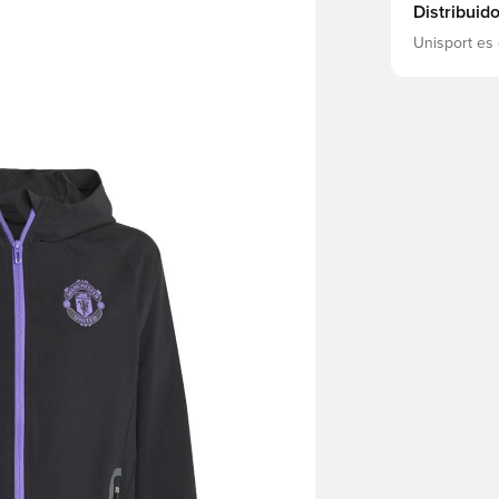
Distribuid
Unisport es 