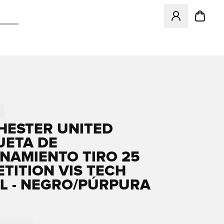
Abre un modal pa
ESTER UNITED
ETA DE
NAMIENTO TIRO 25
TITION VIS TECH
L - NEGRO/PÚRPURA