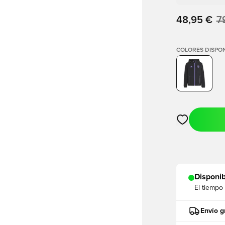
48,95 €
7
COLORES DISPON
Abre un modal
Disponib
El tiempo
Envío g