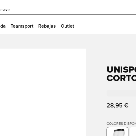
uscar
ida
Teamsport
Rebajas
Outlet
UNISP
CORTO
28,95 €
COLORES DISPON