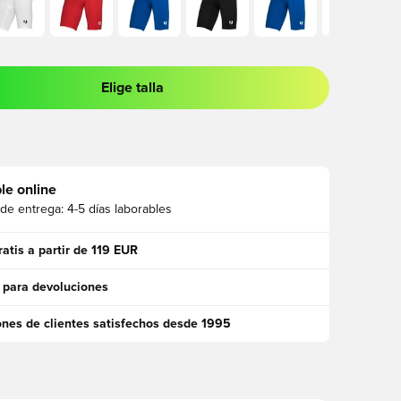
Elige talla
 para iniciar sesión o registrarse como miembro
le online
 de entrega:
4-5 días laborables
ratis a partir de 119 EUR
 para devoluciones
ones de clientes satisfechos desde 1995