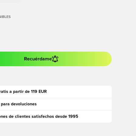
IBLES
Recuérdame
ratis a partir de 119 EUR
 para devoluciones
ones de clientes satisfechos desde 1995