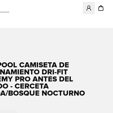
Abre un modal pa
POOL CAMISETA DE
NAMIENTO DRI-FIT
MY PRO ANTES DEL
DO - CERCETA
DA/BOSQUE NOCTURNO