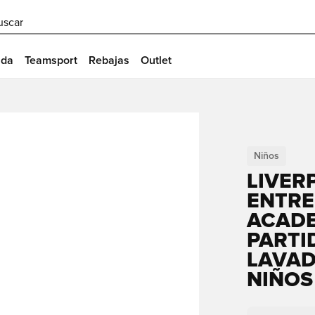
uscar
ida
Teamsport
Rebajas
Outlet
Niños
LIVER
ENTRE
ACADE
PARTI
LAVA
NIÑOS