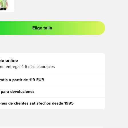
Elige talla
 para iniciar sesión o registrarse como miembro
le online
 de entrega:
4-5 días laborables
ratis a partir de 119 EUR
 para devoluciones
ones de clientes satisfechos desde 1995