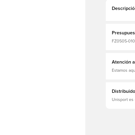
Descripció
Presupues
FZ0505-010,
Camisetas
Atención al
Estamos aqu
Distribuid
Unisport es 