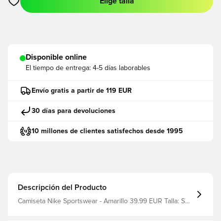
Elige talla
Abre un modal para iniciar sesión o registrarse como miembro
Disponible online
El tiempo de entrega:
4-5 días laborables
Envío gratis a partir de 119 EUR
30 días para devoluciones
10 millones de clientes satisfechos desde 1995
Descripción del Producto
Camiseta Nike Sportswear - Amarillo 39.99 EUR Talla: S
Fabricante: Nike filter_colors: Amarillo