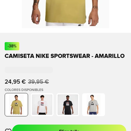
-
38
%
CAMISETA NIKE SPORTSWEAR - AMARILLO
24,95 €
39,95 €
COLORES DISPONIBLES