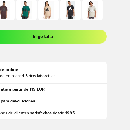
Elige talla
 para iniciar sesión o registrarse como miembro
le online
 de entrega:
4-5 días laborables
ratis a partir de 119 EUR
 para devoluciones
ones de clientes satisfechos desde 1995