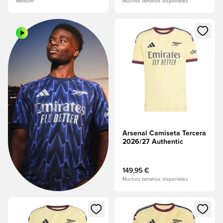
Medium
Muchos tamaños disponibles
Abre un modal para iniciar se
Arsenal Camiseta Tercera
2026/27 Authentic
149,95 €
Muchos tamaños disponibles
Abre un modal para iniciar sesión o registrarse como miembr
Abre un modal para iniciar se