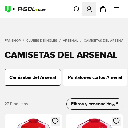
Abre un modal para iniciar 
FANSHOP
CLUBES DE INGLÉS
ARSENAL
CAMISETAS DEL ARSENAL
CAMISETAS DEL ARSENAL
Camisetas del Arsenal
Pantalones cortos Arsenal
Filtros y ordenación
27
Productos
Abre un modal para iniciar sesión o registrarse como miembr
Abre un modal para iniciar se