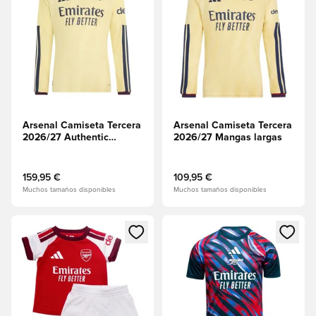
Arsenal Camiseta Tercera
Arsenal Camiseta Tercera
2026/27 Authentic
2026/27 Mangas largas
Mangas largas
159,95 €
109,95 €
Muchos tamaños disponibles
Muchos tamaños disponibles
Abre un modal para iniciar sesión o registrarse como miembr
Abre un modal para iniciar se