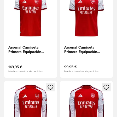
Arsenal Camiseta
Arsenal Camiseta
Primera Equipación
Primera Equipación
2026/27 Authentic
2026/27
149,95 €
99,95 €
Muchos tamaños disponibles
Muchos tamaños disponibles
Abre un modal para iniciar sesión o registrarse como miembr
Abre un modal para iniciar se