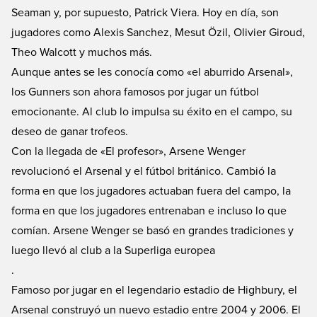
Seaman y, por supuesto, Patrick Viera. Hoy en día, son
jugadores como Alexis Sanchez, Mesut Özil, Olivier Giroud,
Theo Walcott y muchos más.
Aunque antes se les conocía como «el aburrido Arsenal»,
los Gunners son ahora famosos por jugar un fútbol
emocionante. Al club lo impulsa su éxito en el campo, su
deseo de ganar trofeos.
Con la llegada de «El profesor», Arsene Wenger
revolucionó el Arsenal y el fútbol británico. Cambió la
forma en que los jugadores actuaban fuera del campo, la
forma en que los jugadores entrenaban e incluso lo que
comían. Arsene Wenger se basó en grandes tradiciones y
luego llevó al club a la Superliga europea
.
Famoso por jugar en el legendario estadio de Highbury, el
Arsenal construyó un nuevo estadio entre 2004 y 2006. El