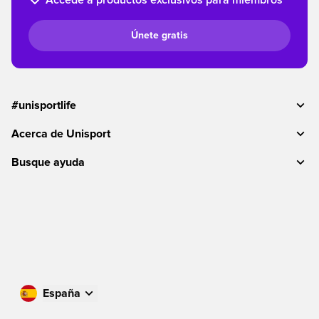
Accede a productos exclusivos para miembros
Únete gratis
#unisportlife
Acerca de Unisport
Busque ayuda
España