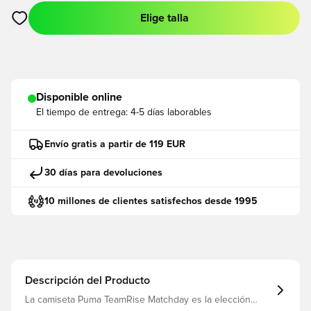
Elige talla
Abre un modal para iniciar sesión o registrarse como miembro
Disponible online
El tiempo de entrega:
4-5 días laborables
Envío gratis a partir de 119 EUR
30 días para devoluciones
10 millones de clientes satisfechos desde 1995
Descripción del Producto
La camiseta Puma TeamRise Matchday es la elección