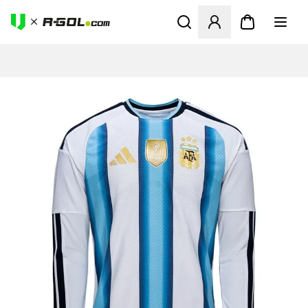
Abre un modal para iniciar 