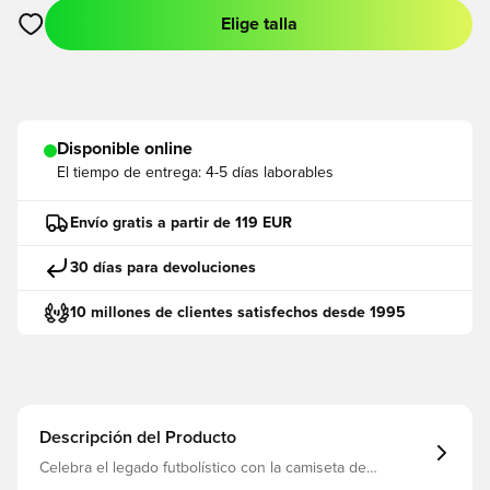
Elige talla
Abre un modal para iniciar sesión o registrarse como miembro
Disponible online
El tiempo de entrega:
4-5 días laborables
Envío gratis a partir de 119 EUR
30 días para devoluciones
10 millones de clientes satisfechos desde 1995
Descripción del Producto
Celebra el legado futbolístico con la camiseta de
aficionado local de Alemania 26, un homenaje a los