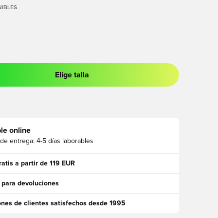
IBLES
Elige talla
 para iniciar sesión o registrarse como miembro
le online
 de entrega:
4-5 días laborables
ratis a partir de 119 EUR
 para devoluciones
ones de clientes satisfechos desde 1995