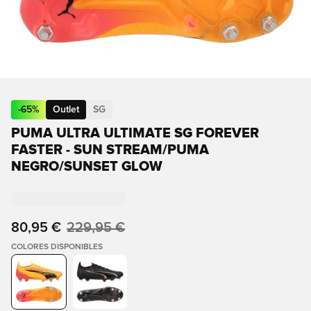
-
65
%
Outlet
SG
PUMA ULTRA ULTIMATE SG FOREVER
FASTER - SUN STREAM/PUMA
NEGRO/SUNSET GLOW
80,95 €
229,95 €
COLORES DISPONIBLES