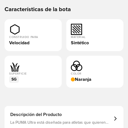
Características de la bota
CONSTRUIDO PARA
MATERIAL
Velocidad
Sintético
SUPERFICIE
COLOR
Naranja
SG
Descripción del Producto
La PUMA Ultra está diseñada para atletas que quieren
ser más rápidos que nunca, y la bota la lleva la estrella