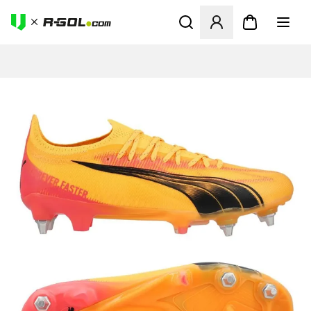
Abre un modal para iniciar 