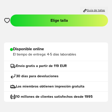
Guía de tallas
Elige talla
Abre un modal para iniciar sesión o registrarse como miembro
Disponible online
El tiempo de entrega:
4-5 días laborables
Envío gratis a partir de 119 EUR
30 días para devoluciones
Los miembros obtienen impresión gratuita
10 millones de clientes satisfechos desde 1995