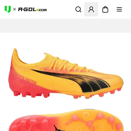
Abre un modal para iniciar 