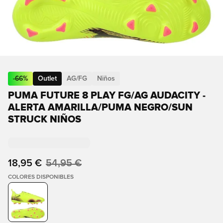
-
66
%
Outlet
AG/FG
Niños
PUMA FUTURE 8 PLAY FG/AG AUDACITY -
ALERTA AMARILLA/PUMA NEGRO/SUN
STRUCK NIÑOS
18,95 €
54,95 €
COLORES DISPONIBLES