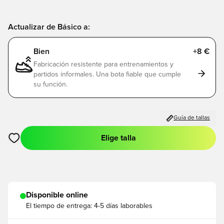
Actualizar de Básico a:
Bien
+8 €
Fabricación resistente para entrenamientos y
partidos informales. Una bota fiable que cumple
su función.
Guía de tallas
Elige talla
Abre un modal para iniciar sesión o registrarse como miembro
Disponible online
El tiempo de entrega:
4-5 días laborables