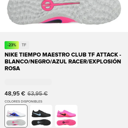
-
23
%
TF
NIKE TIEMPO MAESTRO CLUB TF ATTACK -
BLANCO/NEGRO/AZUL RACER/EXPLOSIÓN
ROSA
48,95 €
63,95 €
COLORES DISPONIBLES