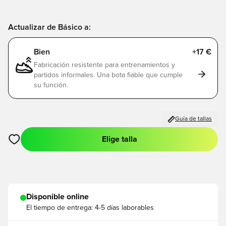
Actualizar de Básico a:
Bien
+17 €
Fabricación resistente para entrenamientos y
partidos informales. Una bota fiable que cumple
su función.
Guía de tallas
Elige talla
Abre un modal para iniciar sesión o registrarse como miembro
Disponible online
El tiempo de entrega:
4-5 días laborables