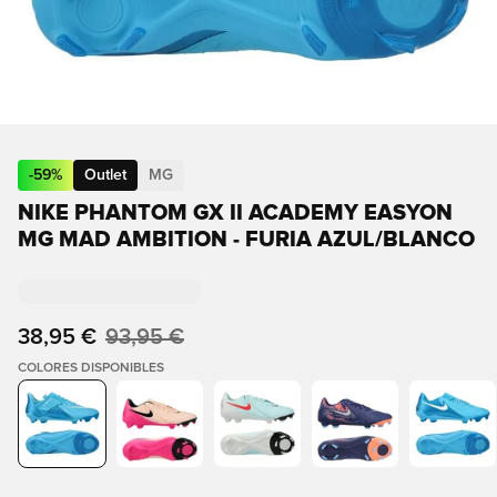
-
59
%
Outlet
MG
NIKE PHANTOM GX II ACADEMY EASYON
MG MAD AMBITION - FURIA AZUL/BLANCO
38,95 €
93,95 €
COLORES DISPONIBLES