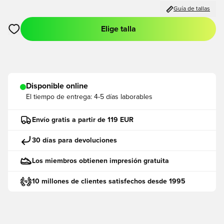
Guía de tallas
Elige talla
Abre un modal para iniciar sesión o registrarse como miembro
Disponible online
El tiempo de entrega:
4-5 días laborables
Envío gratis a partir de 119 EUR
30 días para devoluciones
Los miembros obtienen impresión gratuita
10 millones de clientes satisfechos desde 1995