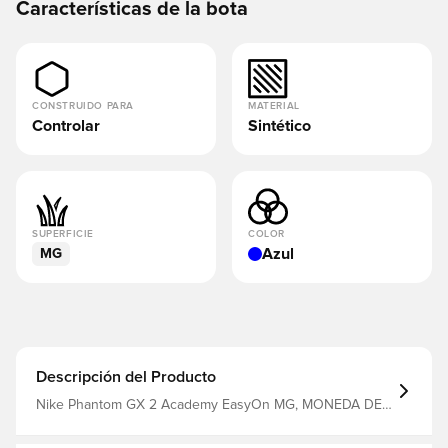
Características de la bota
CONSTRUIDO PARA
MATERIAL
Controlar
Sintético
SUPERFICIE
COLOR
Azul
MG
Descripción del Producto
Nike Phantom GX 2 Academy EasyOn MG, MONEDA DE
ORO MTLC BLANCA/NEGRA, 12