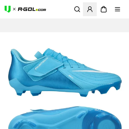
Abre un modal para iniciar 