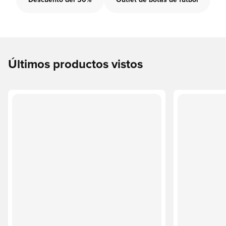
Descuento del 50%
Outlet de botas de fútbol
Últimos productos vistos