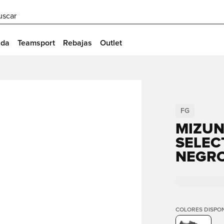
uscar
ida
Teamsport
Rebajas
Outlet
FG
MIZUN
SELEC
NEGR
COLORES DISPON