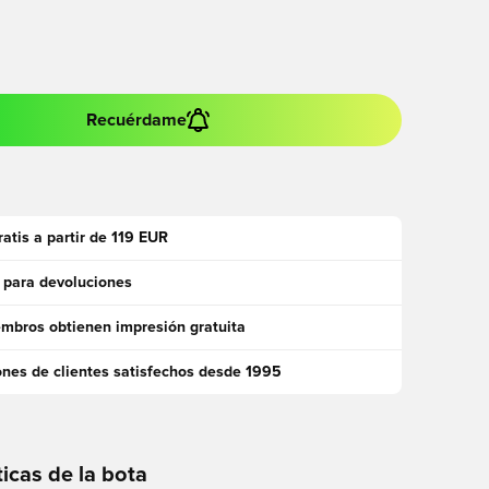
Recuérdame
ratis a partir de 119 EUR
 para devoluciones
mbros obtienen impresión gratuita
ones de clientes satisfechos desde 1995
ticas de la bota