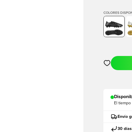
COLORES DISPON
Abre un modal
Disponib
El tiempo
Envío g
30 días