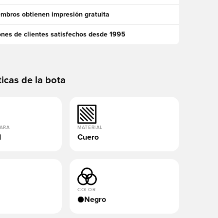
mbros obtienen impresión gratuita
ones de clientes satisfechos desde 1995
ticas de la bota
PARA
MATERIAL
d
Cuero
COLOR
Negro