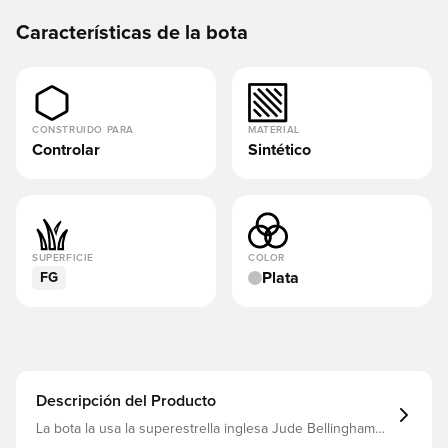
Características de la bota
CONSTRUIDO PARA
MATERIAL
Controlar
Sintético
SUPERFICIE
COLOR
Plata
FG
Descripción del Producto
La bota la usa la superestrella inglesa Jude Bellingham
adidas celebra tres décadas de topspin, espectaculares