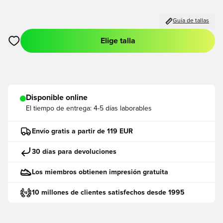
Guía de tallas
Elige talla
Abre un modal para iniciar sesión o registrarse como miembro
Disponible online
El tiempo de entrega:
4-5 días laborables
Envío gratis a partir de 119 EUR
30 días para devoluciones
Los miembros obtienen impresión gratuita
10 millones de clientes satisfechos desde 1995