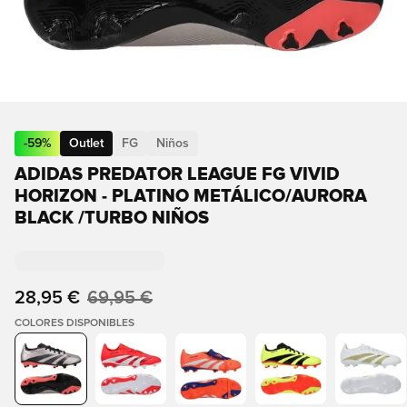
-
59
%
Outlet
FG
Niños
ADIDAS PREDATOR LEAGUE FG VIVID
HORIZON - PLATINO METÁLICO/AURORA
BLACK /TURBO NIÑOS
28,95 €
69,95 €
COLORES DISPONIBLES