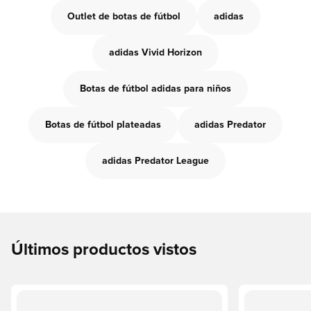
Outlet de botas de fútbol
adidas
adidas Vivid Horizon
Botas de fútbol adidas para niños
Botas de fútbol plateadas
adidas Predator
adidas Predator League
Últimos productos vistos