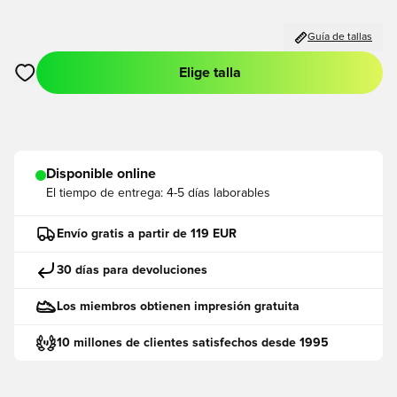
Guía de tallas
Elige talla
Abre un modal para iniciar sesión o registrarse como miembro
Disponible online
El tiempo de entrega:
4-5 días laborables
Envío gratis a partir de 119 EUR
30 días para devoluciones
Los miembros obtienen impresión gratuita
10 millones de clientes satisfechos desde 1995