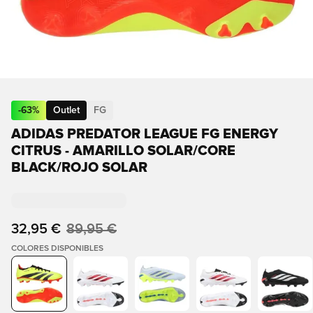
-
63
%
Outlet
FG
ADIDAS PREDATOR LEAGUE FG ENERGY
CITRUS - AMARILLO SOLAR/CORE
BLACK/ROJO SOLAR
32,95 €
89,95 €
COLORES DISPONIBLES