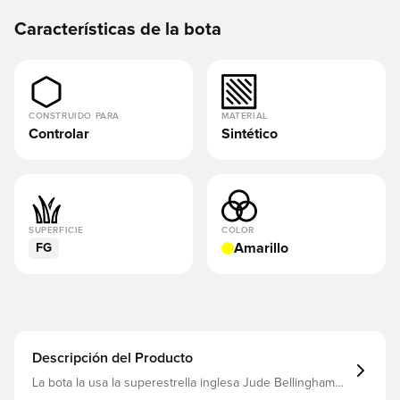
Características de la bota
CONSTRUIDO PARA
MATERIAL
Controlar
Sintético
SUPERFICIE
COLOR
Amarillo
FG
Descripción del Producto
La bota la usa la superestrella inglesa Jude Bellingham
adidas celebra tres décadas de topspin, espectaculares