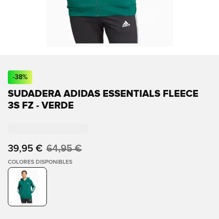
-
38
%
SUDADERA ADIDAS ESSENTIALS FLEECE
3S FZ - VERDE
39,95 €
64,95 €
COLORES DISPONIBLES