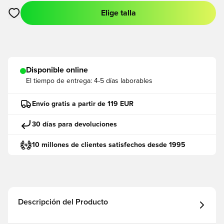
Elige talla
Abre un modal para iniciar sesión o registrarse como miembro
Disponible online
El tiempo de entrega:
4-5 días laborables
Envío gratis a partir de 119 EUR
30 días para devoluciones
10 millones de clientes satisfechos desde 1995
Descripción del Producto