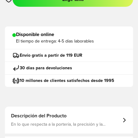
Abre un modal para iniciar sesión o registrarse como miembro
Disponible online
El tiempo de entrega:
4-5 días laborables
Envío gratis a partir de 119 EUR
30 días para devoluciones
10 millones de clientes satisfechos desde 1995
Descripción del Producto
En lo que respecta a la portería, la precisión y la
protección son cruciales. Los pantalones de portero
Tierro26 están hechos pensando en las necesidades de