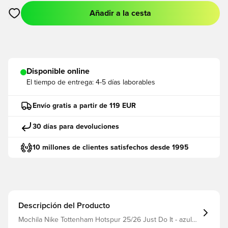
Añadir a la cesta
Abre un modal para iniciar sesión o registrarse como miembro
Disponible online
El tiempo de entrega:
4-5 días laborables
Envío gratis a partir de 119 EUR
30 días para devoluciones
10 millones de clientes satisfechos desde 1995
Descripción del Producto
Mochila Nike Tottenham Hotspur 25/26 Just Do It - azul