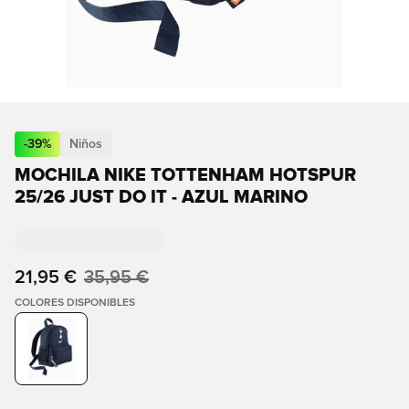
-
39
%
Niños
MOCHILA NIKE TOTTENHAM HOTSPUR
25/26 JUST DO IT - AZUL MARINO
21,95 €
35,95 €
COLORES DISPONIBLES