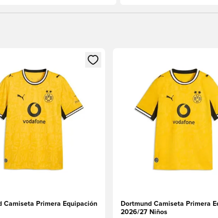
 miembro
odal para iniciar sesión o registrarse como miembro
Abre un modal para iniciar se
 Camiseta Primera Equipación
Dortmund Camiseta Primera E
2026/27 Niños