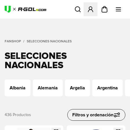
Abre un modal para iniciar 
FANSHOP
SELECCIONES NACIONALES
SELECCIONES
NACIONALES
Albania
Alemania
Argelia
Argentina
Filtros y ordenación
436
Productos