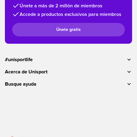
Únete a más de 2 millón de miembros
Accede a productos exclusivos para miembros
Únete gratis
#unisportlife
Acerca de Unisport
Busque ayuda