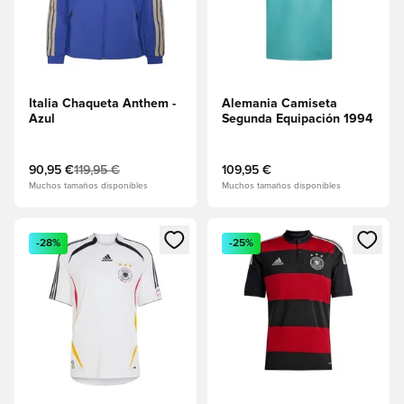
Italia Chaqueta Anthem -
Alemania Camiseta
Azul
Segunda Equipación 1994
90,95 €
119,95 €
109,95 €
Muchos tamaños disponibles
Muchos tamaños disponibles
Abre un modal para iniciar sesión o registrarse como miembr
Abre un modal para iniciar se
-28%
-25%