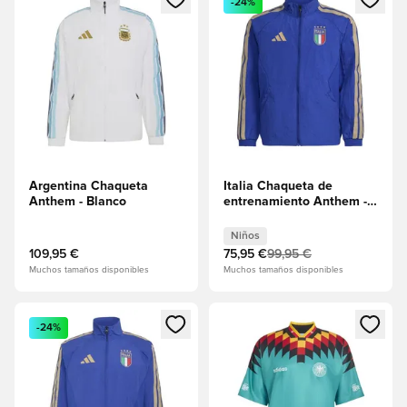
-24%
Argentina Chaqueta
Italia Chaqueta de
Anthem - Blanco
entrenamiento Anthem -
Azul Niños
Niños
109,95 €
75,95 €
99,95 €
Muchos tamaños disponibles
Muchos tamaños disponibles
Abre un modal para iniciar sesión o registrarse como miembr
Abre un modal para iniciar se
-24%