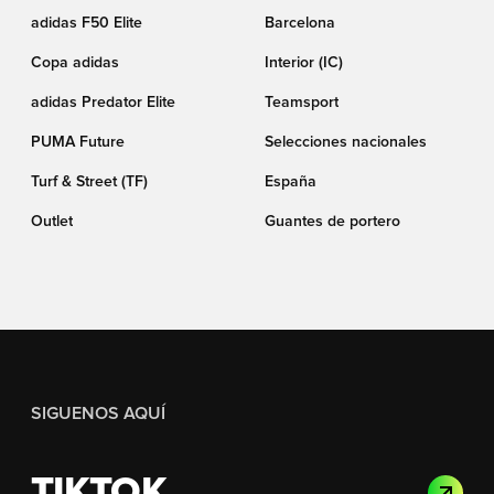
adidas F50 Elite
Barcelona
Copa adidas
Interior (IC)
adidas Predator Elite
Teamsport
PUMA Future
Selecciones nacionales
Turf & Street (TF)
España
Outlet
Guantes de portero
SIGUENOS AQUÍ
TIKTOK