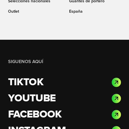
Selecciones nacionales
Guantes de portero
Outlet
España
SIGUENOS AQUÍ
TIKTOK
YOUTUBE
FACEBOOK