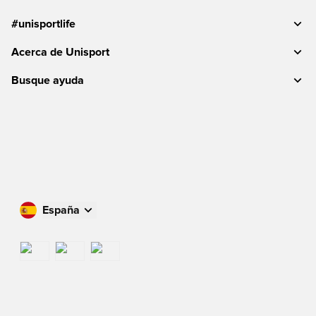
#unisportlife
Acerca de Unisport
Busque ayuda
España