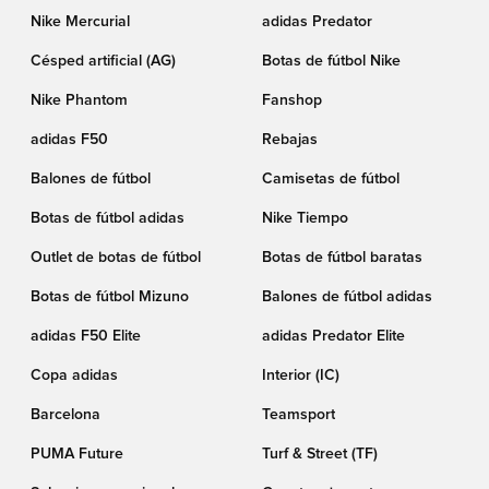
Nike Mercurial
adidas Predator
Césped artificial (AG)
Botas de fútbol Nike
Nike Phantom
Fanshop
adidas F50
Rebajas
Balones de fútbol
Camisetas de fútbol
Botas de fútbol adidas
Nike Tiempo
Outlet de botas de fútbol
Botas de fútbol baratas
Botas de fútbol Mizuno
Balones de fútbol adidas
adidas F50 Elite
adidas Predator Elite
Copa adidas
Interior (IC)
Barcelona
Teamsport
PUMA Future
Turf & Street (TF)