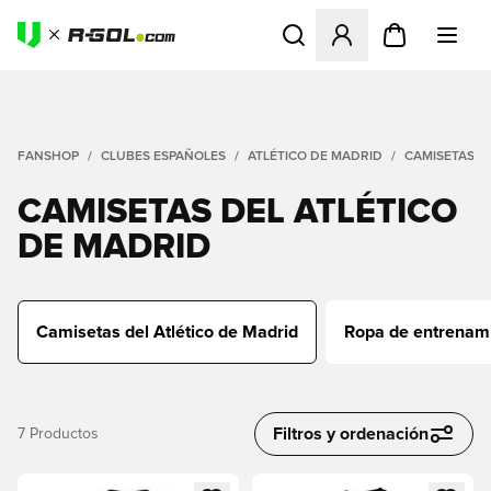
Abre un modal para iniciar 
FANSHOP
CLUBES ESPAÑOLES
ATLÉTICO DE MADRID
CAMISETAS D
CAMISETAS DEL ATLÉTICO
DE MADRID
Camisetas del Atlético de Madrid
Ropa de entrenami
Filtros y ordenación
7
Productos