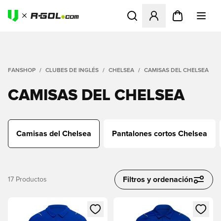
Abre un modal para iniciar 
FANSHOP
CLUBES DE INGLÉS
CHELSEA
CAMISAS DEL CHELSEA
CAMISAS DEL CHELSEA
Camisas del Chelsea
Pantalones cortos Chelsea
Filtros y ordenación
17
Productos
Abre un modal para iniciar sesión o registrarse como miembr
Abre un modal para iniciar se