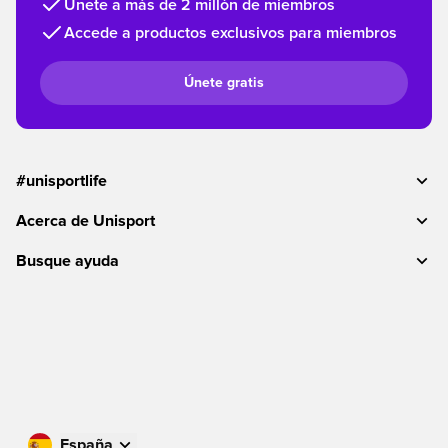
Únete a más de 2 millón de miembros
Accede a productos exclusivos para miembros
Únete gratis
#unisportlife
Acerca de Unisport
Busque ayuda
España