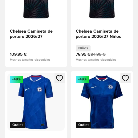
Chelsea Camiseta de
Chelsea Camiseta de
portero 2026/27
portero 2026/27 Niños
Niños
109,95 €
76,95 €
84,95 €
Muchos tamaños disponibles
Muchos tamaños disponibles
Abre un modal para iniciar sesión o registrarse como miembr
Abre un modal para iniciar se
-49%
-49%
Outlet
Outlet