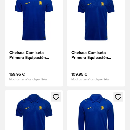
Chelsea Camiseta
Chelsea Camiseta
Primera Equipación
Primera Equipación
2026/27 Aero-FIT
2026/27
Authentic
159,95 €
109,95 €
Muchos tamaños disponibles
Muchos tamaños disponibles
Abre un modal para iniciar sesión o registrarse como miembr
Abre un modal para iniciar se