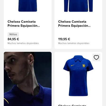
Chelsea Camiseta
Chelsea Camiseta
Primera Equipación
Primera Equipación
2026/27 Niños
2026/27 Mangas largas
Niños
84,95 €
119,95 €
Muchos tamaños disponibles
Muchos tamaños disponibles
Abre un modal para iniciar se